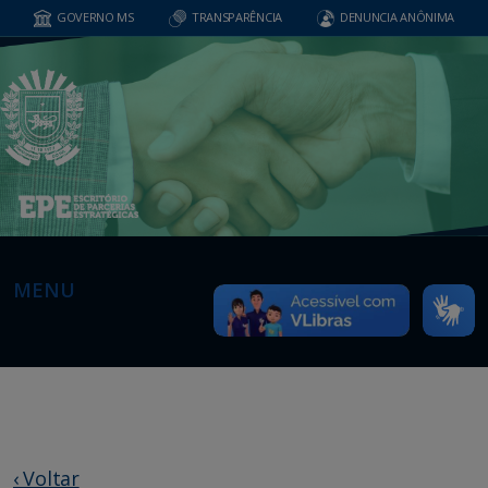
GOVERNO MS
TRANSPARÊNCIA
DENUNCIA ANÔNIMA
MENU
‹ Voltar