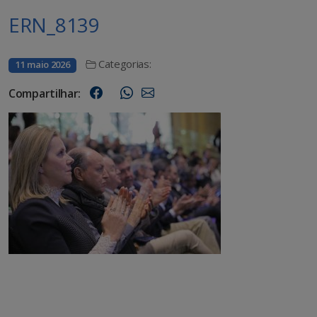
ERN_8139
Categorias:
11 maio 2026
Compartilhar: