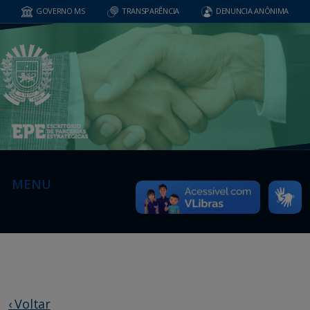
GOVERNO MS
TRANSPARÊNCIA
DENUNCIA ANÔNIMA
MENU
‹ Voltar