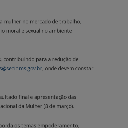
a mulher no mercado de trabalho,
io moral e sexual no ambiente
, contribuindo para a redução de
s@secic.ms.gov.br
, onde devem constar
sultado final e apresentação das
acional da Mulher (8 de março).
 aborda os temas empoderamento,