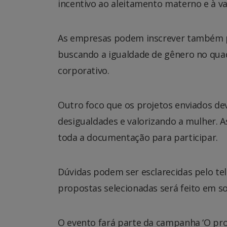
incentivo ao aleitamento materno e à va
As empresas podem inscrever também pr
buscando a igualdade de gênero no quad
corporativo.
Outro foco que os projetos enviados de
desigualdades e valorizando a mulher. A
toda a documentação para participar.
Dúvidas podem ser esclarecidas pelo tel
propostas selecionadas será feito em so
O evento fará parte da campanha ‘O p