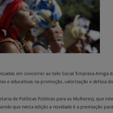
ressadas em concorrer ao Selo Social ‘Empresa Amiga 
as e educativas na promoção, valorização e defesa dos
aria de Políticas Públicas para as Mulheres), que inte
 sendo que nesta edição a novidade é a premiação par