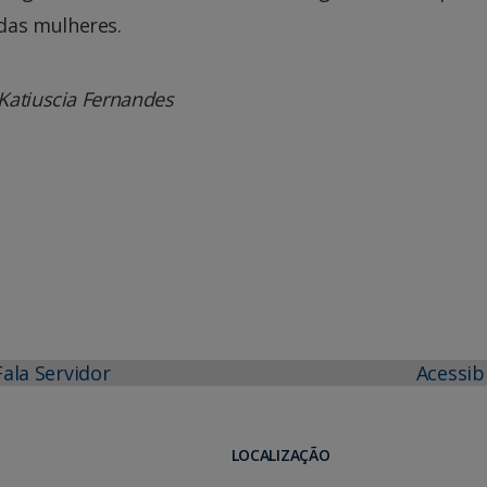
das mulheres.
Katiuscia Fernandes
Fala Servidor
Acessib
LOCALIZAÇÃO