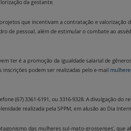
lorização da gestante.
ojetos que incentivam a contratação e valorização d
ro de pessoal, além de estimular o combate ao asséd
vem ter é a promoção da igualdade salarial de gêneros
s inscrições podem ser realizadas pelo e-mail
mulhere
efone (67) 3361-6191, ou 3316-9328. A divulgação do re
lenidade realizada pela SPPM, em alusão ao Dia Intern
rotagonismo das mulheres sul-mato-grossenses’, que