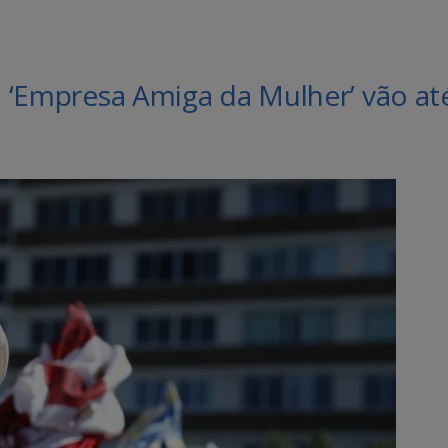
al ‘Empresa Amiga da Mulher’ vão at