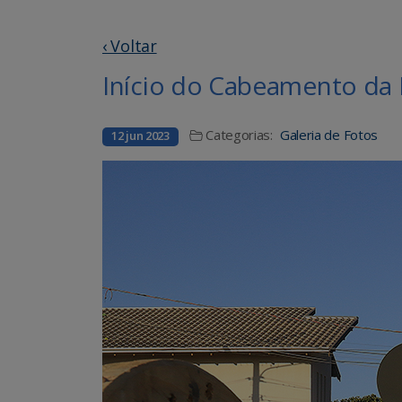
‹ Voltar
Início do Cabeamento da I
Categorias:
Galeria de Fotos
12 jun 2023