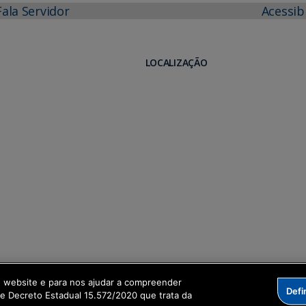
Fala Servidor
Acessib
LOCALIZAÇÃO
o website e para nos ajudar a compreender
Defi
me Decreto Estadual 15.572/2020 que trata da
formação Digital