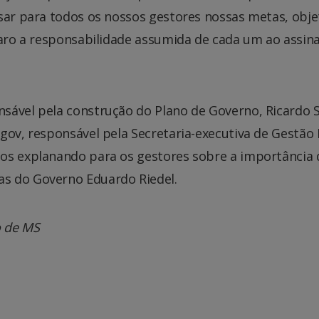
sar para todos os nossos gestores nossas metas, obje
laro a responsabilidade assumida de cada um ao assina
sável pela construção do Plano de Governo, Ricardo Se
gov, responsável pela Secretaria-executiva de Gestão
os explanando para os gestores sobre a importância 
s do Governo Eduardo Riedel.
o de MS