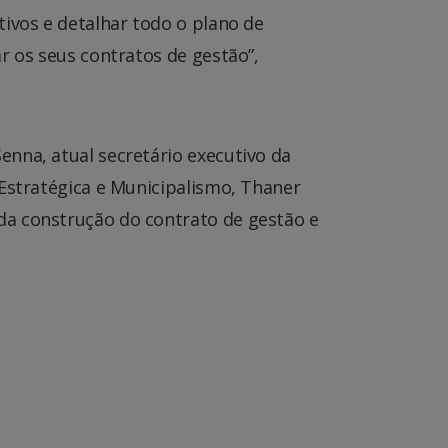
tivos e detalhar todo o plano de
r os seus contratos de gestão”,
nna, atual secretário executivo da
 Estratégica e Municipalismo, Thaner
da construção do contrato de gestão e