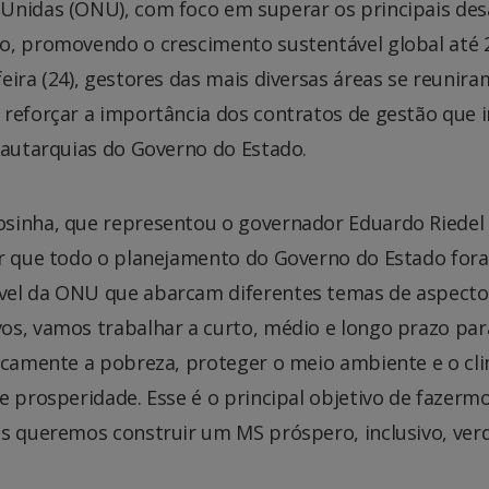
Unidas (ONU), com foco em superar os principais des
o, promovendo o crescimento sustentável global até 2
eira (24), gestores das mais diversas áreas se reunir
 reforçar a importância dos contratos de gestão que i
 autarquias do Governo do Estado.
sinha, que representou o governador Eduardo Riedel 
er que todo o planejamento do Governo do Estado for
el da ONU que abarcam diferentes temas de aspectos 
vos, vamos trabalhar a curto, médio e longo prazo p
ticamente a pobreza, proteger o meio ambiente e o cl
de prosperidade. Esse é o principal objetivo de fazer
s queremos construir um MS próspero, inclusivo, verde