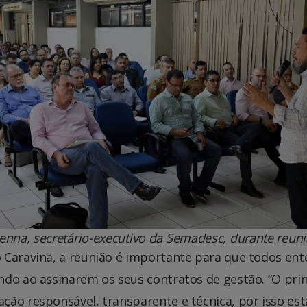
enna, secretário-executivo da Semadesc, durante reun
 Caravina, a reunião é importante para que todos en
ndo ao assinarem os seus contratos de gestão. “O pr
ação responsável, transparente e técnica, por isso 