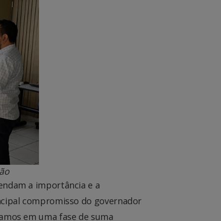
ião
tendam a importância e a
incipal compromisso do governador
estamos em uma fase de suma