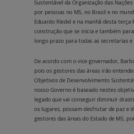
Sustentável da Organização das Nações 
por pessoas no MS, no Brasil e no mund
Eduardo Riedel e na manhã desta terça-f
construção que se inicia e também para
longo prazo para todas as secretarias e
De acordo com o vice-governador, Barbo
pois os gestores das áreas irão entend
Objetivos de Desenvolvimento Sustentáv
nosso Governo é baseado nestes objeti
legado que vai conseguir diminuir dras
os lugares, possam desfrutar de paz e 
gestores das áreas do Estado de MS, poi