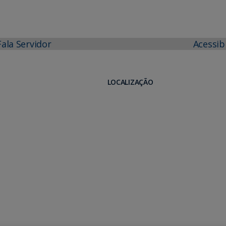
Fala Servidor
Acessib
LOCALIZAÇÃO