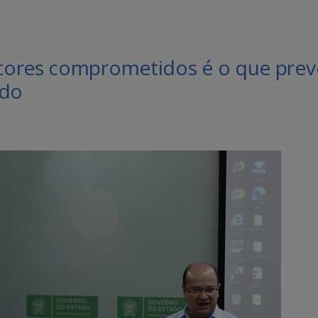
ores comprometidos é o que prevê
ado