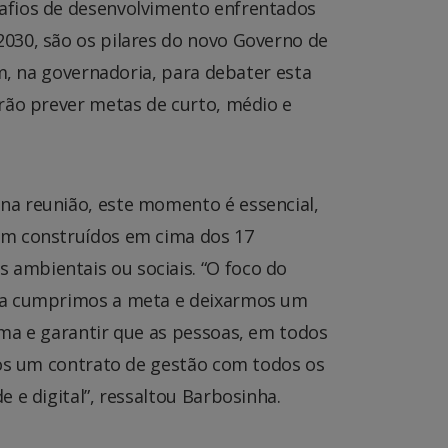
afios de desenvolvimento enfrentados
030, são os pilares do novo Governo de
am, na governadoria, para debater esta
rão prever metas de curto, médio e
na reunião, este momento é essencial,
am construídos em cima dos 17
ambientais ou sociais. “O foco do
ara cumprimos a meta e deixarmos um
ima e garantir que as pessoas, em todos
mos um contrato de gestão com todos os
 e digital”, ressaltou Barbosinha.