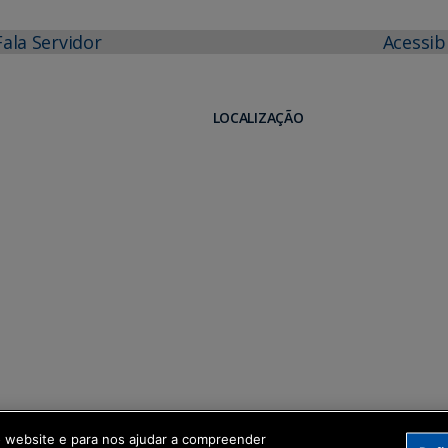
Fala Servidor
Acessib
LOCALIZAÇÃO
o website e para nos ajudar a compreender