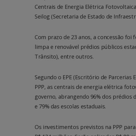
Centrais de Energia Elétrica Fotovolta
Seilog (Secretaria de Estado de Infraest
Com prazo de 23 anos, a concessão foi f
limpa e renovável prédios públicos est
Trânsito), entre outros.
Segundo o EPE (Escritório de Parcerias 
PPP, as centrais de energia elétrica fo
governo, abrangendo 96% dos prédios do 
e 79% das escolas estaduais.
Os investimentos previstos na PPP para