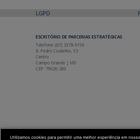
LGPD
ESCRITÓRIO DE PARCERIAS ESTRATÉGICAS
Telefone: (67) 3378-9150
R. Pedro Coutinho, 53
Centro
Campo Grande | MS
CEP: 79020-280
Utilizamos cookies para permitir uma melhor experiência em noss