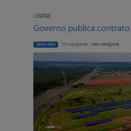
‹ Voltar
Governo publica contrato 
Categorias:
Sem categoria
28 fev 2023