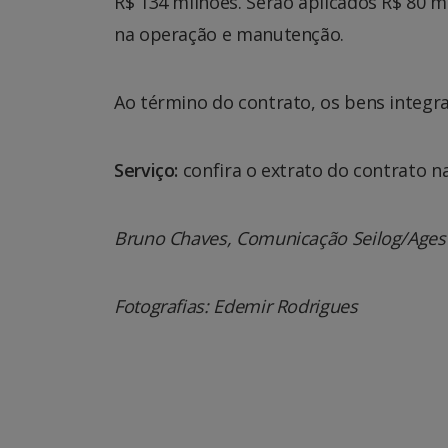
R$ 134 milhões. Serão aplicados R$ 80 m
na operação e manutenção.
Ao término do contrato, os bens integr
Serviço:
confira o extrato do contrato na
Bruno Chaves, Comunicação Seilog/Ages
Fotografias: Edemir Rodrigues