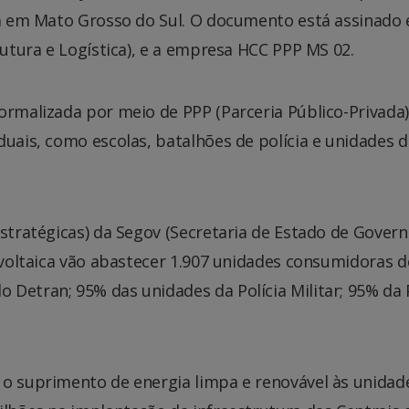
ica em Mato Grosso do Sul. O documento está assinado
rutura e Logística), e a empresa HCC PPP MS 02.
ormalizada por meio de PPP (Parceria Público-Privada)
aduais, como escolas, batalhões de polícia e unidades
Estratégicas) da Segov (Secretaria de Estado de Gover
tovoltaica vão abastecer 1.907 unidades consumidoras d
Detran; 95% das unidades da Polícia Militar; 95% da 
 o suprimento de energia limpa e renovável às unidade