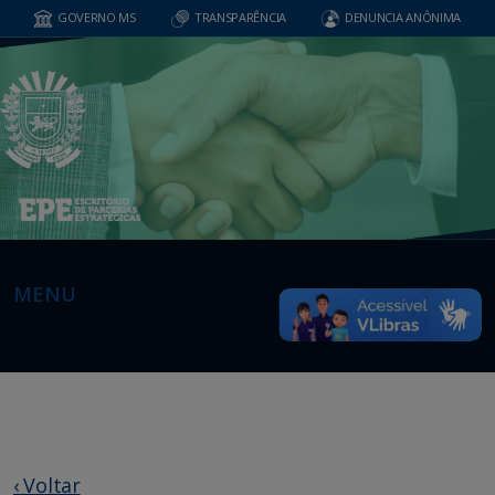
GOVERNO MS
TRANSPARÊNCIA
DENUNCIA ANÔNIMA
MENU
‹ Voltar