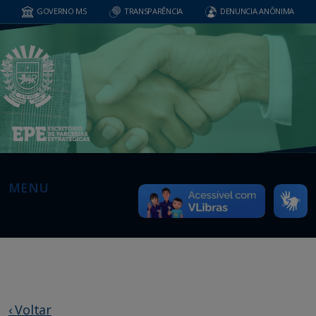
GOVERNO MS
TRANSPARÊNCIA
DENUNCIA ANÔNIMA
MENU
‹ Voltar