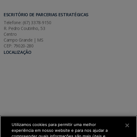
ESCRITÓRIO DE PARCERIAS ESTRATÉGICAS
Telefone: (67) 3378-9150
R. Pedro Coutinho, 53
Centro
Campo Grande | MS
CEP: 79020-280
LOCALIZAÇÃO
Utilizamos cookies para permitir uma melhor
experiência em nosso website e para nos ajudar a
compreender quais informações são mais úteis e