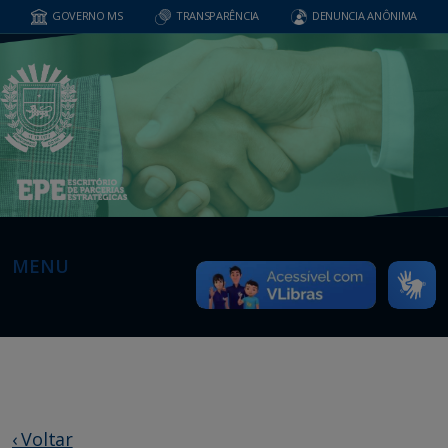
GOVERNO MS
TRANSPARÊNCIA
DENUNCIA ANÔNIMA
MENU
‹ Voltar