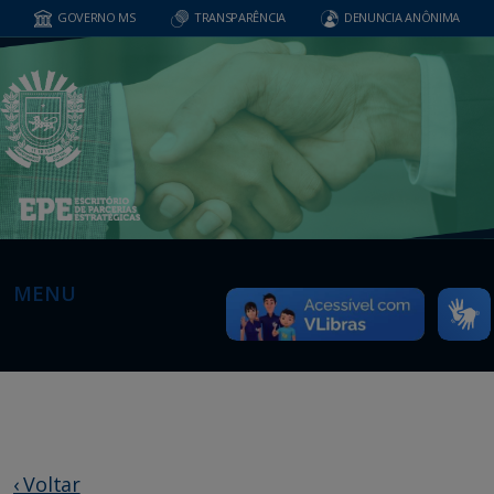
GOVERNO MS
TRANSPARÊNCIA
DENUNCIA ANÔNIMA
MENU
‹ Voltar