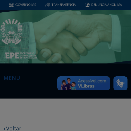
GOVERNO MS
TRANSPARÊNCIA
DENUNCIA ANÔNIMA
MENU
‹ Voltar