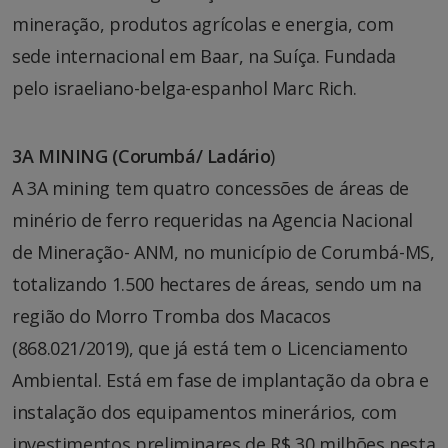
mineração, produtos agrícolas e energia, com
sede internacional em Baar, na Suíça. Fundada
pelo israeliano-belga-espanhol Marc Rich.
3A MINING (Corumbá/ Ladário
)
A 3A mining tem quatro concessões de áreas de
minério de ferro requeridas na Agencia Nacional
de Mineração- ANM, no município de Corumbá-MS,
totalizando 1.500 hectares de áreas, sendo um na
região do Morro Tromba dos Macacos
(868.021/2019), que já está tem o Licenciamento
Ambiental. Está em fase de implantação da obra e
instalação dos equipamentos minerários, com
investimentos preliminares de R$ 30 milhões nesta