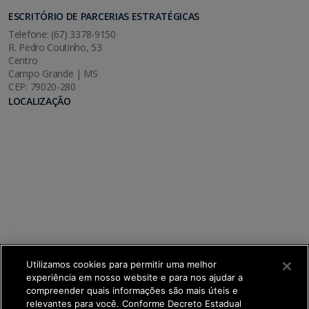
ESCRITÓRIO DE PARCERIAS ESTRATÉGICAS
Telefone: (67) 3378-9150
R. Pedro Coutinho, 53
Centro
Campo Grande | MS
CEP: 79020-280
LOCALIZAÇÃO
Utilizamos cookies para permitir uma melhor
experiência em nosso website e para nos ajudar a
compreender quais informações são mais úteis e
relevantes para você. Conforme Decreto Estadual