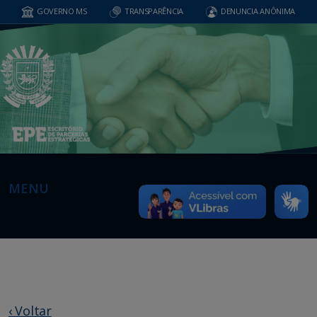
GOVERNO MS
TRANSPARÊNCIA
DENUNCIA ANÔNIMA
MENU
‹ Voltar