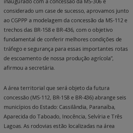
inaugurado com a concessão da MS-306 e
considerado um case de sucesso, aprovamos junto
ao CGPPP a modelagem da concessão da MS-112 e
trechos das BR-158 e BR-436, com o objetivo
fundamental de conferir melhores condições de
tráfego e segurança para essas importantes rotas
de escoamento de nossa produção agrícola”,
afirmou a secretária.
A área territorial que será objeto da futura
concessão (MS-112, BR-158 e BR-436) abrange seis
municípios do Estado: Cassilândia, Paranaíba,
Aparecida do Taboado, Inocência, Selvíria e Três
Lagoas. As rodovias estão localizadas na área