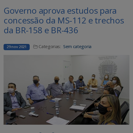
Governo aprova estudos para
concessão da MS-112 e trechos
da BR-158 e BR-436
Categorias:
Sem categoria
29 nov 2021