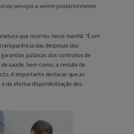
utros serviços a serem posteriormente
assinatura que ocorreu nesta manhã. “É um
transparência das despesas das
garantias públicas dos contratos de
e de saúde, bem como, a revisão de
cto, é importante destacar que as
e da efetiva disponibilização dos