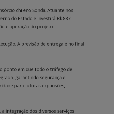
onsórcio chileno Sonda. Atuante nos
erno do Estado e investirá R$ 887
ão e operação do projeto.
ecução. A previsão de entrega é no final
É o ponto em que todo o tráfego de
tegrada, garantindo segurança e
aridade para futuras expansões,
, a integração dos diversos serviços