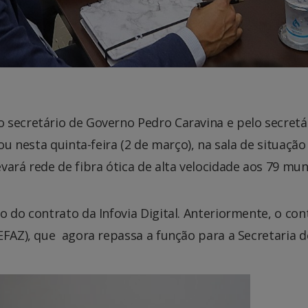
secretário de Governo Pedro Caravina e pelo secretár
rou nesta quinta-feira (2 de março), na sala de situaçã
vará rede de fibra ótica de alta velocidade aos 79 mu
 do contrato da Infovia Digital. Anteriormente, o con
EFAZ), que agora repassa a função para a Secretaria 