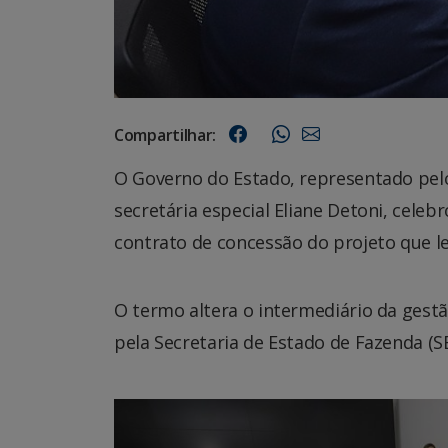
Compartilhar:
O Governo do Estado, representado pelo 
secretária especial Eliane Detoni, celeb
contrato de concessão do projeto que le
O termo altera o intermediário da gestão
pela Secretaria de Estado de Fazenda (S