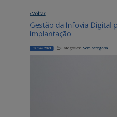
‹ Voltar
Gestão da Infovia Digital 
implantação
Categorias:
Sem categoria
02 mar 2023