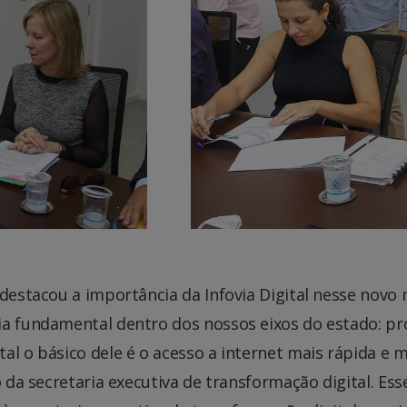
 destacou a importância da Infovia Digital nesse nov
a fundamental dentro dos nossos eixos do estado: prósp
al o básico dele é o acesso a internet mais rápida e 
o da secretaria executiva de transformação digital. Ess