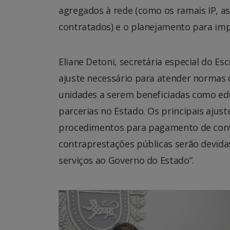
agregados à rede (como os ramais IP, a
contratados) e o planejamento para imp
Eliane Detoni, secretária especial do Es
ajuste necessário para atender normas 
unidades a serem beneficiadas como edu
parcerias no Estado. Os principais ajus
procedimentos para pagamento de contr
contraprestações públicas serão devidas
serviços ao Governo do Estado”.