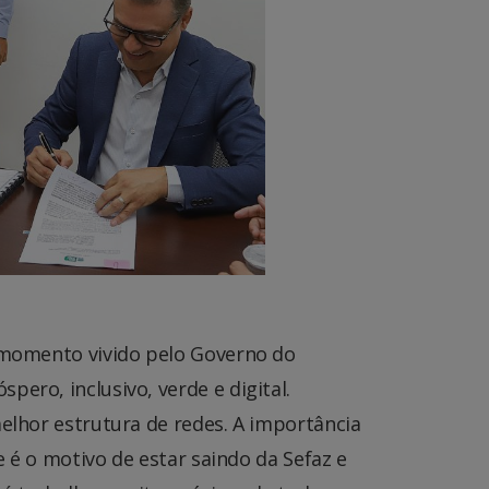
o momento vivido pelo Governo do
ero, inclusivo, verde e digital.
melhor estrutura de redes. A importância
e é o motivo de estar saindo da Sefaz e