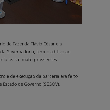
io de Fazenda Flávio César e a
o da Governadoria, termo aditivo ao
nicípios sul-mato-grossenses.
trole de execução da parceria era feito
de Estado de Governo (SEGOV).