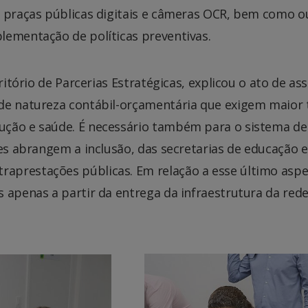
s praças públicas digitais e câmeras OCR, bem como o
lementação de políticas preventivas.
critório de Parcerias Estratégicas, explicou o ato de 
de natureza contábil-orçamentária que exigem maior 
ção e saúde. É necessário também para o sistema de 
tes abrangem a inclusão, das secretarias de educação 
aprestações públicas. Em relação a esse último aspe
 apenas a partir da entrega da infraestrutura da rede 