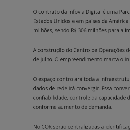
O contrato da Infovia Digital é uma Par
Estados Unidos e em países da América d
milhões, sendo R$ 306 milhões para a i
A construção do Centro de Operações de 
de julho. O empreendimento marca o iníc
O espaço controlará toda a infraestrutu
dados de rede irá convergir. Essa conve
confiabilidade, controle da capacidade 
conforme aumento de demanda.
No COR serão centralizadas a identificaç