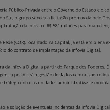
ceria Público-Privada entre o Governo do Estado e o c
o Sul, o grupo venceu a licitação promovida pelo Gov
mplantação da Infovia e R$ 581 milhões para manutenç
Rede (COR), localizado na Capital, já está em plena ex
io do contrato de implantação da Infovia Digital.
ra da Infovia Digital a partir do Parque dos Poderes. 
rgência permitirá a gestão de dados centralizada e in
de tráfego entre as unidades administrativas e modul
ão e solução de eventuais incidentes da Infovia Digital