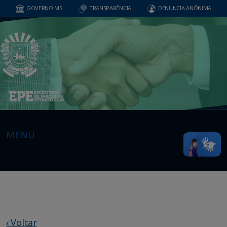
GOVERNO MS
TRANSPARÊNCIA
DENUNCIA ANÔNIMA
MENU
‹ Voltar