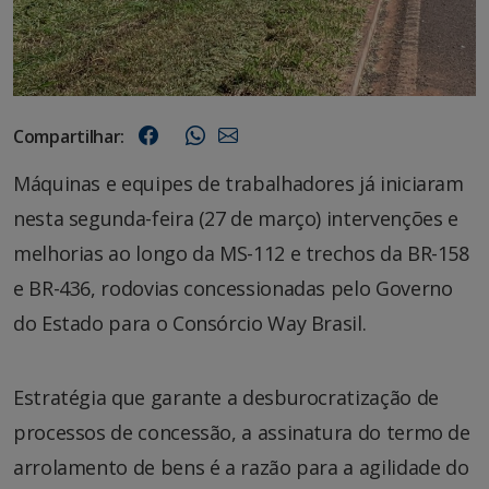
Compartilhar:
Máquinas e equipes de trabalhadores já iniciaram
nesta segunda-feira (27 de março) intervenções e
melhorias ao longo da MS-112 e trechos da BR-158
e BR-436, rodovias concessionadas pelo Governo
do Estado para o Consórcio Way Brasil.
Estratégia que garante a desburocratização de
processos de concessão, a assinatura do termo de
arrolamento de bens é a razão para a agilidade do