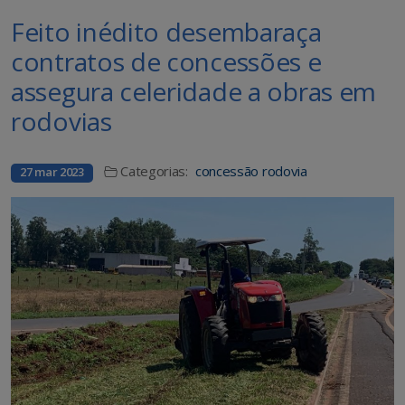
Feito inédito desembaraça
contratos de concessões e
assegura celeridade a obras em
rodovias
Categorias:
concessão rodovia
27 mar 2023