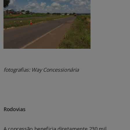
fotografias: Way Concessionária
Rodovias
A concessão beneficia diretamente 230 mil