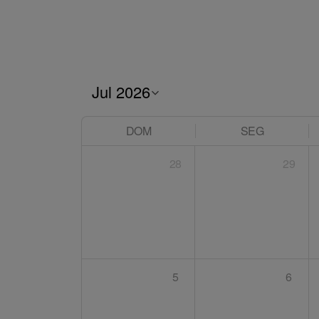
DOM
SEG
28
29
5
6