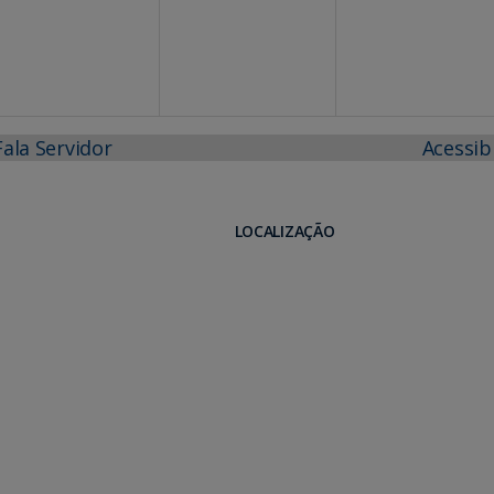
Fala Servidor
Acessib
LOCALIZAÇÃO