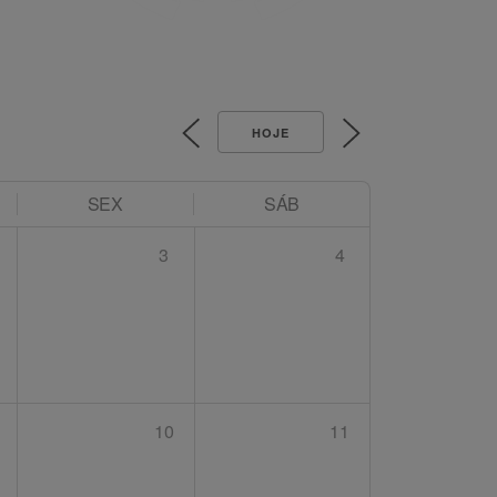
HOJE
SEX
SÁB
3
4
10
11