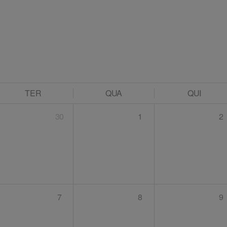
TER
QUA
QUI
30
1
2
7
8
9