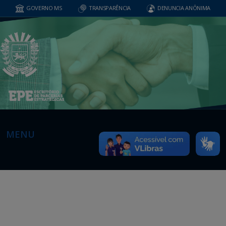
GOVERNO MS
TRANSPARÊNCIA
DENUNCIA ANÔNIMA
MENU