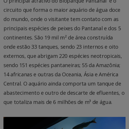
O principal atrativo do Bioparque Pantanal é o
circuito que forma o maior aquário de água doce
do mundo, onde o visitante tem contato com as
principais espécies de peixes do Pantanal e dos 5
continentes. São 19 mil m² de área construída
onde estão 33 tanques, sendo 23 internos e oito
externos, que abrigam 220 espécies neotropicais,
sendo 151 espécies pantaneiras; 55 da Amazônia;
14 africanas e outras da Oceania, Ásia e América
Central. O aquário ainda comporta um tanque de
abastecimento e outro de descarte de efluentes, o
que totaliza mais de 6 milhões de m³ de água.