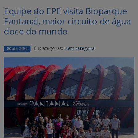
Equipe do EPE visita Bioparque
Pantanal, maior circuito de água
doce do mundo
Categorias:
Sem categoria
20 abr 2022