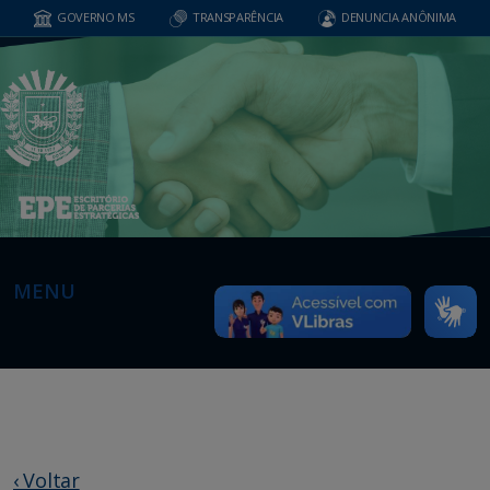
GOVERNO MS
TRANSPARÊNCIA
DENUNCIA ANÔNIMA
MENU
‹ Voltar