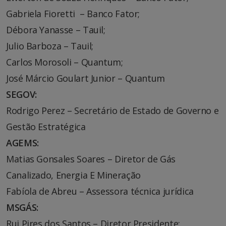
Gabriela Fioretti – Banco Fator;
Débora Yanasse – Tauil;
Julio Barboza – Tauil;
Carlos Morosoli – Quantum;
José Márcio Goulart Junior – Quantum
SEGOV:
Rodrigo Perez – Secretário de Estado de Governo e
Gestão Estratégica
AGEMS:
Matias Gonsales Soares – Diretor de Gás
Canalizado, Energia E Mineração
Fabíola de Abreu – Assessora técnica jurídica
MSGÁS:
Rui Pires dos Santos – Diretor Presidente;