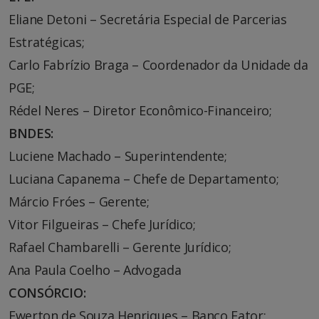
Eliane Detoni – Secretária Especial de Parcerias
Estratégicas;
Carlo Fabrízio Braga – Coordenador da Unidade da
PGE;
Rédel Neres – Diretor Econômico-Financeiro;
BNDES:
Luciene Machado – Superintendente;
Luciana Capanema – Chefe de Departamento;
Márcio Fróes – Gerente;
Vitor Filgueiras – Chefe Jurídico;
Rafael Chambarelli – Gerente Jurídico;
Ana Paula Coelho – Advogada
CONSÓRCIO:
Ewerton de Souza Henriques – Banco Fator;