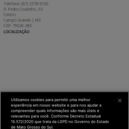
Telefone: (67) 3378-9150
R. Pedro Coutinho, 53
Centro
Campo Grande | MS
CEP: 79020-280
LOCALIZAÇÃO
Utilizamos cookies para permitir uma melhor
experiência em nosso website e para nos ajudar a
compreender quais informações são mais úteis e
relevantes para você. Conforme Decreto Estadual
15.572/2020 que trata da LGPD no Governo do Estado
de Mato Grosso do Sul.