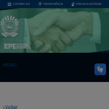
GOVERNO MS
TRANSPARÊNCIA
DENUNCIA ANÔNIMA
MENU
‹ Voltar