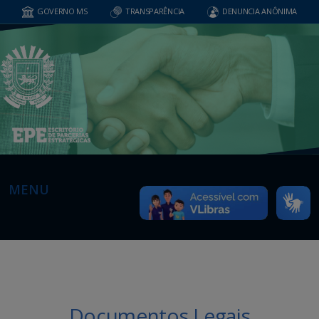
GOVERNO MS
TRANSPARÊNCIA
DENUNCIA ANÔNIMA
MENU
Documentos Legais