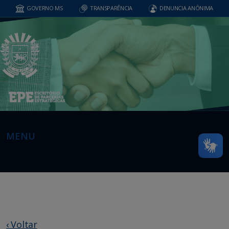
GOVERNO MS
TRANSPARÊNCIA
DENUNCIA ANÔNIMA
MENU
‹ Voltar