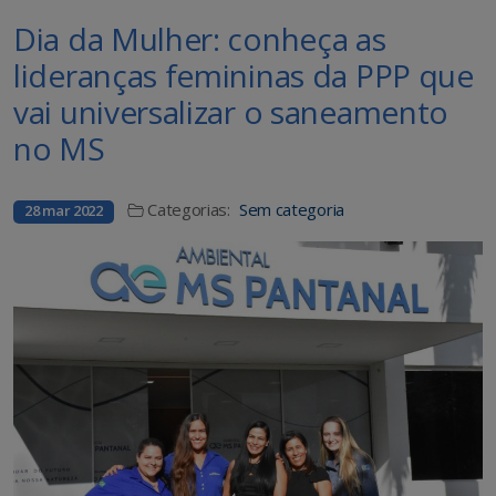
Dia da Mulher: conheça as
lideranças femininas da PPP que
vai universalizar o saneamento
no MS
Categorias:
Sem categoria
28 mar 2022