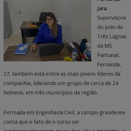
Jara
.
Supervisora
do polo de
Três Lagoas
da MS
Pantanal,
Fernanda,
27, também está entre as mais jovens líderes da
companhia, liderando um grupo de cerca de 24
homens, em três municípios da região.
Formada em Engenharia Civil, a campo-grandense
conta que o fato de o curso ser
predominantemente masculino não a intimidou, e