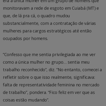
era a única mulher em um grupo de homens que
monitoravam a rede de esgoto em Cuiabá (MT) e
que, de lá pra cá, o quadro mudou
substancialmente, com a contratação de várias
mulheres para cargos estratégicos até então
ocupados por homens.
“Confesso que me sentia privilegiada ao me ver
como a única mulher no grupo… sentia meu
trabalho reconhecido”, diz. “No entanto, comecei a
refletir sobre o que isso realmente, significava:
falta de representatividade feminina no mercado
de trabalho”, pondera. “Fico feliz em ver que as
coisas estão mudando”.