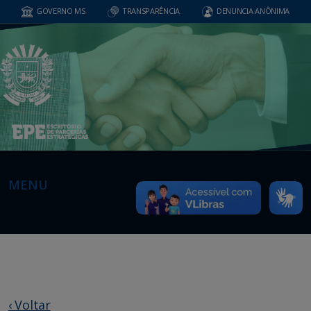
GOVERNO MS
TRANSPARÊNCIA
DENUNCIA ANÔNIMA
MENU
‹ Voltar