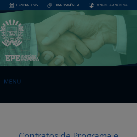
GOVERNO MS
TRANSPARÊNCIA
DENUNCIA ANÔNIMA
MENU
Contratos de Programa e