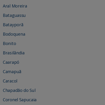
Aral Moreira
Bataguassu
Batayporã
Bodoquena
Bonito
Brasilândia
Caarapó
Camapuã
Caracol
Chapadão do Sul
Coronel Sapucaia