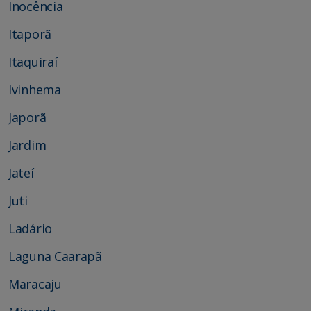
Inocência
Itaporã
Itaquiraí
Ivinhema
Japorã
Jardim
Jateí
Juti
Ladário
Laguna Caarapã
Maracaju