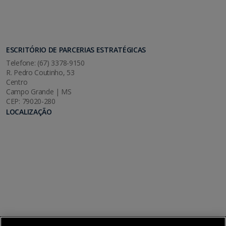
ESCRITÓRIO DE PARCERIAS ESTRATÉGICAS
Telefone: (67) 3378-9150
R. Pedro Coutinho, 53
Centro
Campo Grande | MS
CEP: 79020-280
LOCALIZAÇÃO