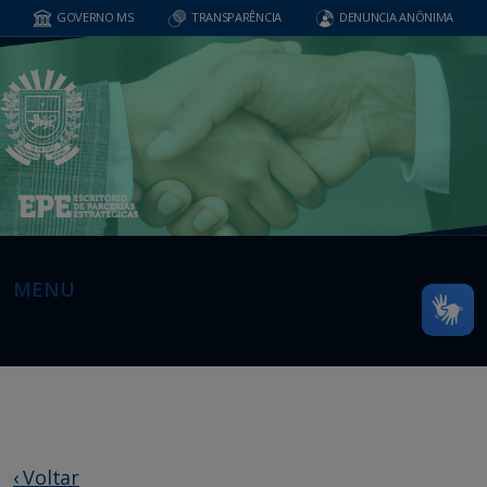
GOVERNO MS
TRANSPARÊNCIA
DENUNCIA ANÔNIMA
MENU
‹ Voltar