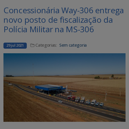
Concessionária Way-306 entrega
novo posto de fiscalização da
Polícia Militar na MS-306
Categorias:
Sem categoria
29 jul 2021