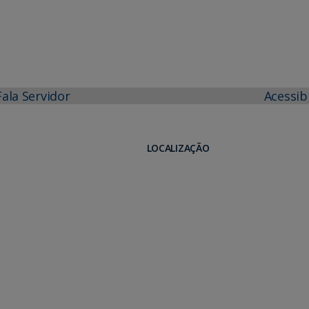
Fala Servidor
Acessib
LOCALIZAÇÃO