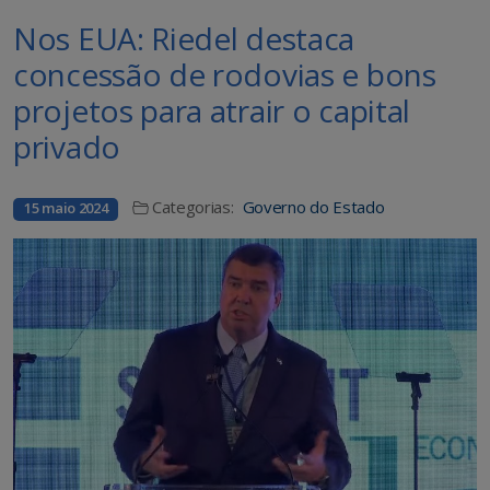
Nos EUA: Riedel destaca
concessão de rodovias e bons
projetos para atrair o capital
privado
Categorias:
Governo do Estado
15 maio 2024