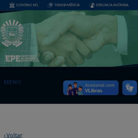
GOVERNO MS
TRANSPARÊNCIA
DENUNCIA ANÔNIMA
MENU
‹ Voltar