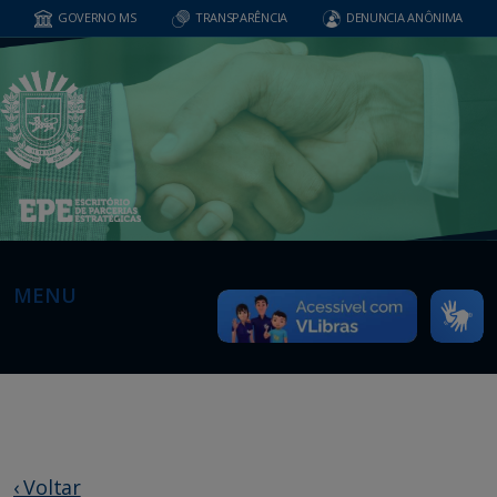
GOVERNO MS
TRANSPARÊNCIA
DENUNCIA ANÔNIMA
MENU
‹ Voltar