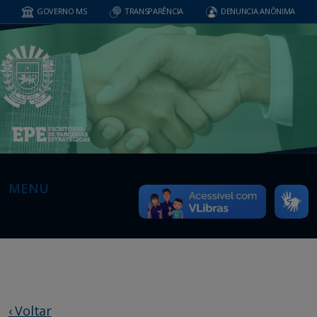
GOVERNO MS
TRANSPARÊNCIA
DENUNCIA ANÔNIMA
MENU
‹ Voltar