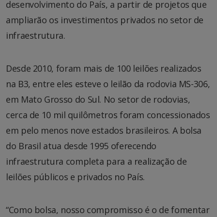
desenvolvimento do País, a partir de projetos que
ampliarão os investimentos privados no setor de
infraestrutura.
Desde 2010, foram mais de 100 leilões realizados
na B3, entre eles esteve o leilão da rodovia MS-306,
em Mato Grosso do Sul. No setor de rodovias,
cerca de 10 mil quilômetros foram concessionados
em pelo menos nove estados brasileiros. A bolsa
do Brasil atua desde 1995 oferecendo
infraestrutura completa para a realização de
leilões públicos e privados no País.
“Como bolsa, nosso compromisso é o de fomentar