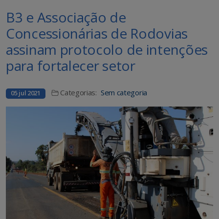
B3 e Associação de
Concessionárias de Rodovias
assinam protocolo de intenções
para fortalecer setor
Categorias:
Sem categoria
05 jul 2021