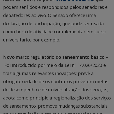
podem ser lidos e respondidos pelos senadores e
debatedores ao vivo. O Senado oferece uma
declaração de participação, que pode ser usada
como hora de atividade complementar em curso
universitário, por exemplo.
N
ovo marco regulatório do saneamento básico –
Foi introduzido por meio da Lei nº 14.026/2020 e
traz algumas relevantes inovações: prevê a
obrigatoriedade de os contratos preverem metas
de desempenho e de universalização dos serviços;
adota como princípio a regionalização dos serviços
de saneamento; promove mudanças substanciais
na sua regulação; e estimula a concorrência e a