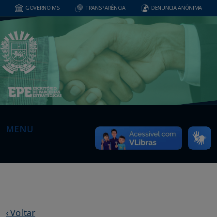
GOVERNO MS
TRANSPARÊNCIA
DENUNCIA ANÔNIMA
MENU
‹ Voltar