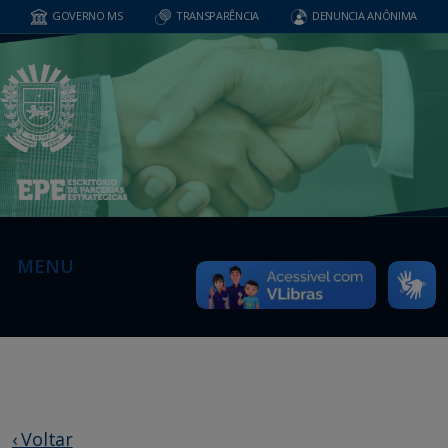
GOVERNO MS
TRANSPARÊNCIA
DENUNCIA ANÔNIMA
MENU
‹ Voltar