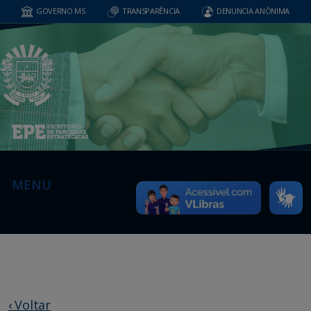
GOVERNO MS
TRANSPARÊNCIA
DENUNCIA ANÔNIMA
MENU
‹ Voltar