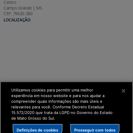
Centro
Campo Grande | MS
CEP: 79020-280
LOCALIZAÇÃO
Utilizamos cookies para permitir uma melhor
experiência em nosso website e para nos ajudar a
compreender quais informações são mais úteis e
relevantes para você. Conforme Decreto Estadual
15.572/2020 que trata da LGPD no Governo do Estado
de Mato Grosso do Sul.
SETDIG | Secretaria-Executiva de Transformação
Definições de cookies
Prosseguir com todos
Digital