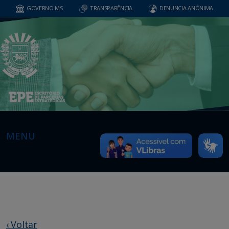
GOVERNO MS
TRANSPARÊNCIA
DENUNCIA ANÔNIMA
MENU
‹ Voltar