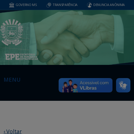
GOVERNO MS
TRANSPARÊNCIA
DENUNCIA ANÔNIMA
MENU
‹ Voltar