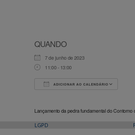
QUANDO
7 de junho de 2023
11:00 - 13:00
ADICIONAR AO CALENDÁRIO
Baixar ICS
Goog
Lançamento da pedra fundamental do Contorno 
LGPD