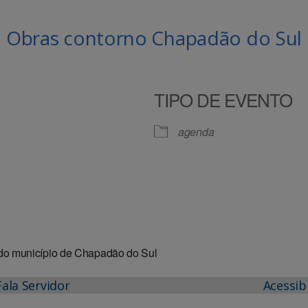
Obras contorno Chapadão do Sul
TIPO DE EVENTO
agenda
le Agenda
iCalendar
do município de Chapadão do Sul
Fala Servidor
Acessib