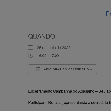
E
QUANDO
25 de maio de 2023
16:00 - 17:00
ADICIONAR AO CALENDÁRIO
Baixar ICS
Goog
Encerramento Campanha do Agasalho – Seu ab
Participam: Renata (representando a secretária 