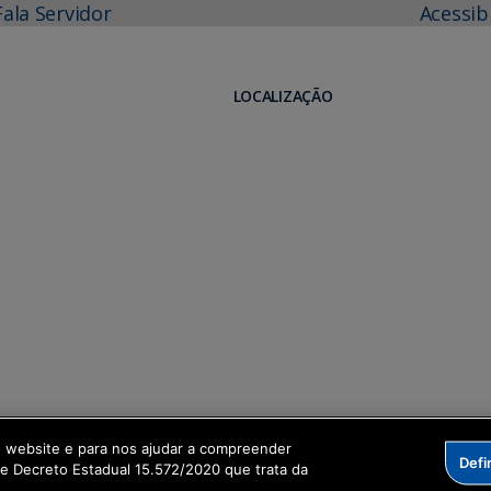
Fala Servidor
Acessib
LOCALIZAÇÃO
o website e para nos ajudar a compreender
Defi
me Decreto Estadual 15.572/2020 que trata da
formação Digital