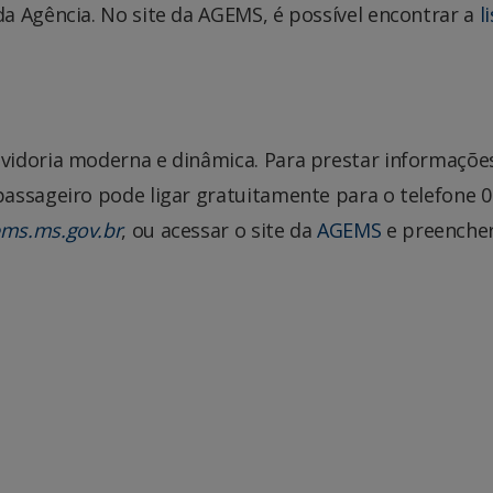
a Agência. No site da AGEMS, é possível encontrar a
l
idoria moderna e dinâmica. Para prestar informações,
passageiro pode ligar gratuitamente para o telefone
ms.ms.gov.br
, ou acessar o site da
AGEMS
e preencher