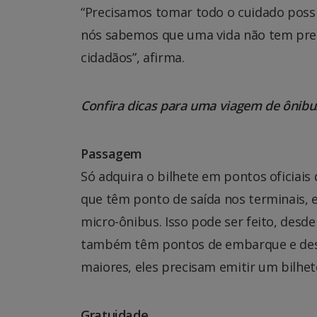
“Precisamos tomar todo o cuidado possí
nós sabemos que uma vida não tem preço.
cidadãos”, afirma.
Confira dicas para uma viagem de ônibus
Passagem
Só adquira o bilhete em pontos oficiai
que têm ponto de saída nos terminais, 
micro-ônibus. Isso pode ser feito, des
também têm pontos de embarque e dese
maiores, eles precisam emitir um bilhete
Gratuidade