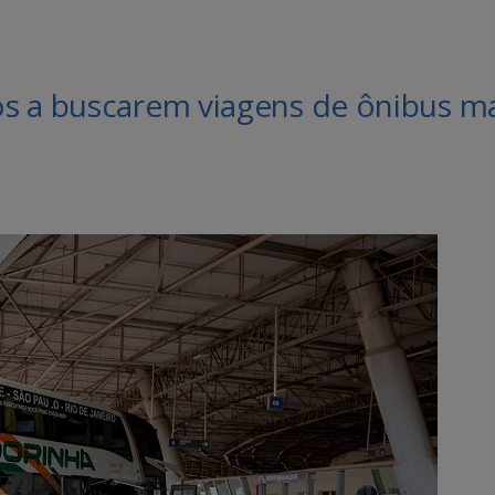
s a buscarem viagens de ônibus ma