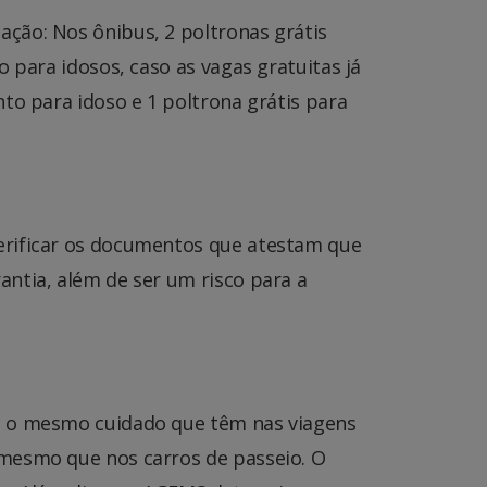
ção: Nos ônibus, 2 poltronas grátis
 para idosos, caso as vagas gratuitas já
to para idoso e 1 poltrona grátis para
erificar os documentos que atestam que
ntia, além de ser um risco para a
us o mesmo cuidado que têm nas viagens
 mesmo que nos carros de passeio. O