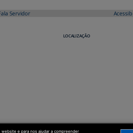
Fala Servidor
Acessib
LOCALIZAÇÃO
o website e para nos ajudar a compreender