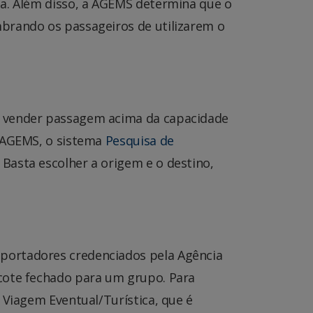
na. Além disso, a AGEMS determina que o
brando os passageiros de utilizarem o
a vender passagem acima da capacidade
a AGEMS, o sistema
Pesquisa de
Basta escolher a origem e o destino,
portadores credenciados pela Agência
acote fechado para um grupo. Para
 Viagem Eventual/Turística, que é