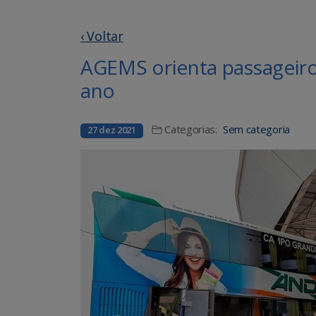
‹ Voltar
AGEMS orienta passageiro
ano
Categorias:
Sem categoria
27 dez 2021