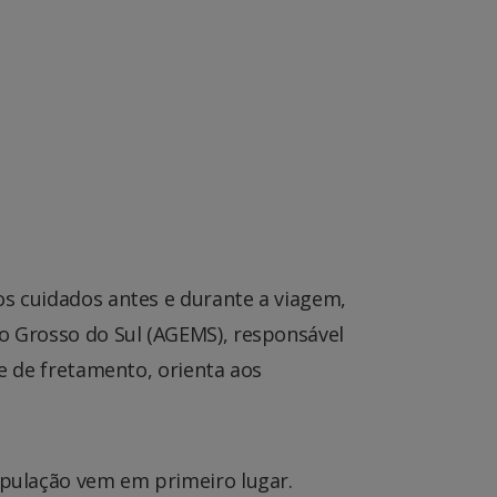
os cuidados antes e durante a viagem,
to Grosso do Sul (AGEMS), responsável
 e de fretamento, orienta aos
população vem em primeiro lugar.