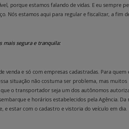
vel, porque estamos falando de vidas. E eu sempre pe
 Nós estamos aqui para regular e fiscalizar, a fim d
 mais segura e tranquila:
s de venda e só com empresas cadastradas. Para quem 
essa situação não costuma ser problema, mas muitos 
de que o transportador seja um dos autônomos autori
mbarque e horários estabelecidos pela Agência. D
, e estar com o cadastro e vistoria do veículo em dia.