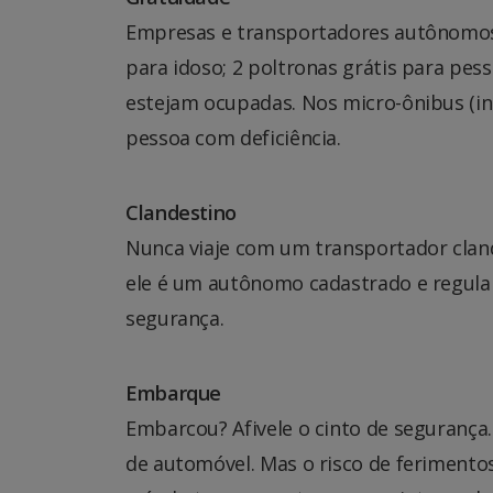
Empresas e transportadores autônomos t
para idoso; 2 poltronas grátis para pes
estejam ocupadas. Nos micro-ônibus (inc
pessoa com deficiência.
Clandestino
Nunca viaje com um transportador cland
ele é um autônomo cadastrado e regular
segurança.
Embarque
Embarcou? Afivele o cinto de seguranç
de automóvel. Mas o risco de ferimento