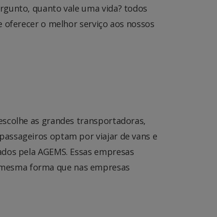
rgunto, quanto vale uma vida? todos
e oferecer o melhor serviço aos nossos
escolhe as grandes transportadoras,
passageiros optam por viajar de vans e
zados pela AGEMS. Essas empresas
a mesma forma que nas empresas