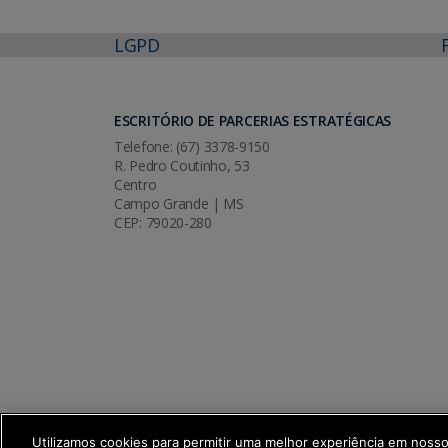
LGPD
ESCRITÓRIO DE PARCERIAS ESTRATÉGICAS
Telefone: (67) 3378-9150
R. Pedro Coutinho, 53
Centro
Campo Grande | MS
CEP: 79020-280
Utilizamos cookies para permitir uma melhor experiência em noss