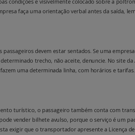
oas condições e visivelmente colocado sobre a poltro
presa faça uma orientação verbal antes da saída, lem
 os passageiros devem estar sentados. Se uma empres
 determinado trecho, não aceite, denuncie. No site d
azem uma determinada linha, com horários e tarifas. 
ento turístico, o passageiro também conta com trans
pode vender bilhete avulso, porque o serviço é um p
sta exigir que o transportador apresente a Licença de