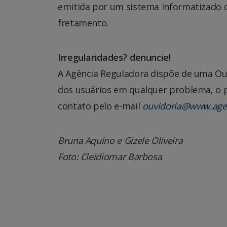
emitida por um sistema informatizado d
fretamento.
Irregularidades? denuncie!
A Agência Reguladora dispõe de uma Ouv
dos usuários em qualquer problema, o 
contato pelo e-mail
ouvidoria@www.age
Bruna Aquino e Gizele Oliveira
Foto: Cleidiomar Barbosa