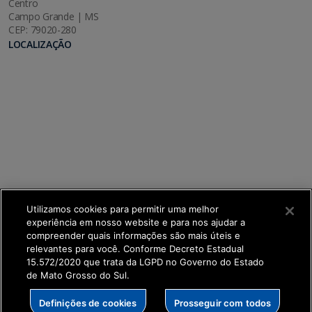
Centro
Campo Grande | MS
CEP: 79020-280
LOCALIZAÇÃO
Utilizamos cookies para permitir uma melhor
experiência em nosso website e para nos ajudar a
compreender quais informações são mais úteis e
relevantes para você. Conforme Decreto Estadual
15.572/2020 que trata da LGPD no Governo do Estado
de Mato Grosso do Sul.
SETDIG | Secretaria-Executiva de Transformação
Definições de cookies
Prosseguir com todos
Digital