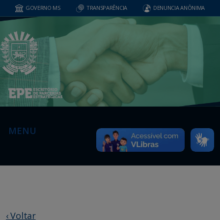
GOVERNO MS
TRANSPARÊNCIA
DENUNCIA ANÔNIMA
MENU
‹ Voltar