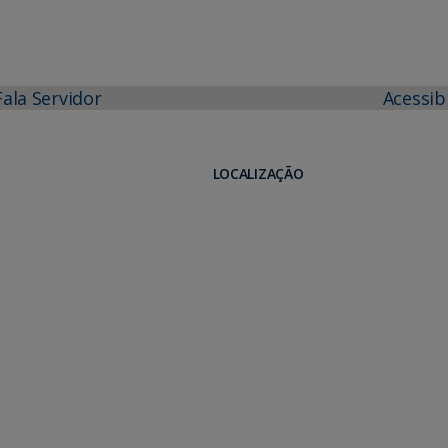
Fala Servidor
Acessib
LOCALIZAÇÃO