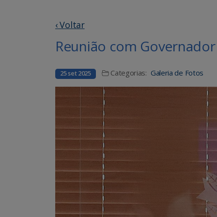
‹ Voltar
Reunião com Governador 
Categorias:
Galeria de Fotos
25 set 2025