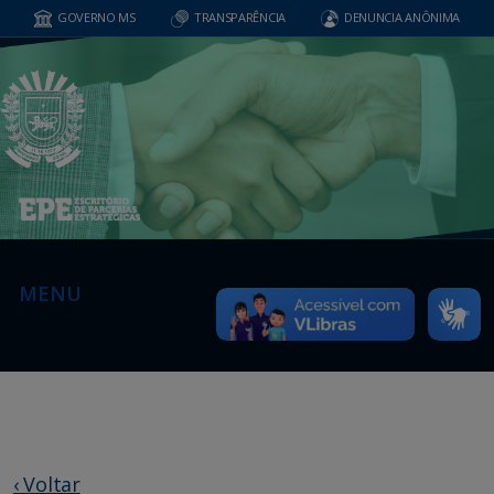
GOVERNO MS
TRANSPARÊNCIA
DENUNCIA ANÔNIMA
MENU
‹ Voltar