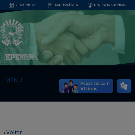
GOVERNO MS
TRANSPARÊNCIA
DENUNCIA ANÔNIMA
MENU
‹ Voltar