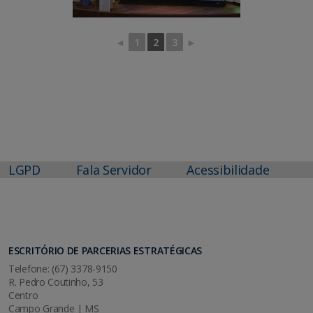
◄
1
2
3
►
LGPD
Fala Servidor
Acessibilidade
ESCRITÓRIO DE PARCERIAS ESTRATÉGICAS
Telefone: (67) 3378-9150
R. Pedro Coutinho, 53
Centro
Campo Grande | MS